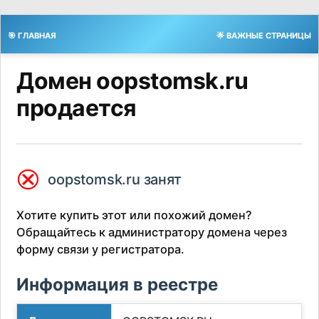
🎯 ГЛАВНАЯ
🌟 ВАЖНЫЕ СТРАНИЦЫ
Домен oopstomsk.ru
продается
⮿
oopstomsk.ru занят
Хотите купить этот или похожий домен?
Обращайтесь к администратору домена через
форму связи у регистратора.
Информация в реестре