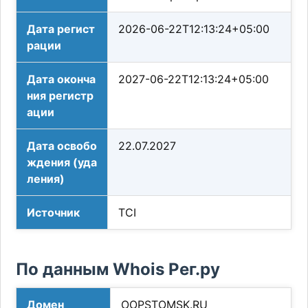
Дата регист
2026-06-22T12:13:24+05:00
рации
Дата оконча
2027-06-22T12:13:24+05:00
ния регистр
ации
Дата освобо
22.07.2027
ждения (уда
ления)
Источник
TCI
По данным Whois Рег.ру
Домен
OOPSTOMSK.RU