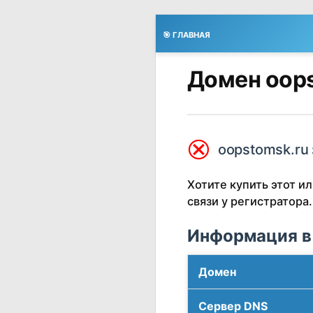
🎯 ГЛАВНАЯ
Домен oops
⮿
oopstomsk.ru 
Хотите купить этот 
связи у регистратора.
Информация в
Домен
Сервер DNS