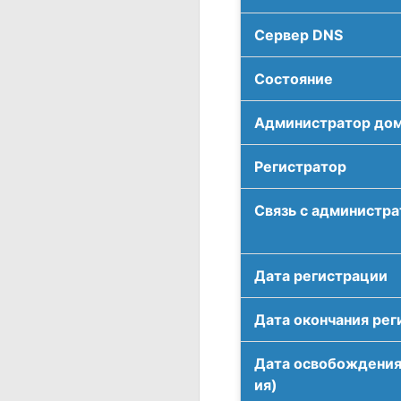
Сервер DNS
Соcтояние
Администратор до
Регистратор
Связь с администр
Дата регистрации
Дата окончания рег
Дата освобождения
ия)