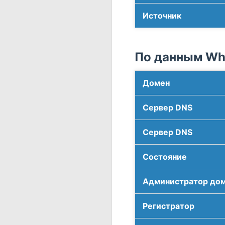
Источник
По данным Who
Домен
Сервер DNS
Сервер DNS
Соcтояние
Администратор до
Регистратор