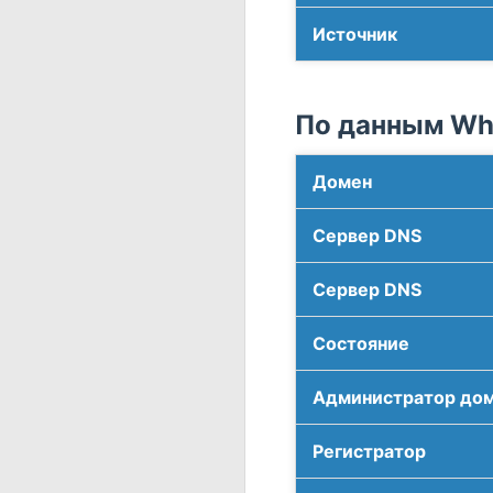
Источник
По данным Who
Домен
Сервер DNS
Сервер DNS
Соcтояние
Администратор до
Регистратор