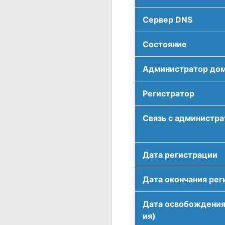
Сервер DNS
Соcтояние
Администратор до
Регистратор
Связь с администр
Дата регистрации
Дата окончания рег
Дата освобождения
ия)