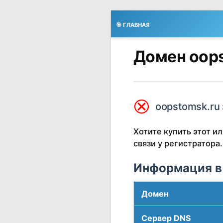
🎯 ГЛАВНАЯ
Домен oops
⮿
oopstomsk.ru 
Хотите купить этот 
связи у регистратора.
Информация в
Домен
Сервер DNS