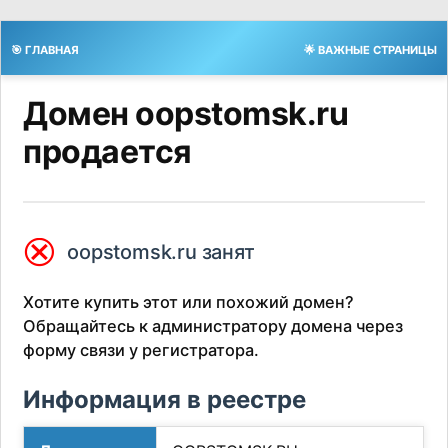
🎯 ГЛАВНАЯ
🌟 ВАЖНЫЕ СТРАНИЦЫ
Домен oopstomsk.ru
продается
⮿
oopstomsk.ru занят
Хотите купить этот или похожий домен?
Обращайтесь к администратору домена через
форму связи у регистратора.
Информация в реестре