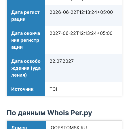
Дата регист
2026-06-22T12:13:24+05:00
рации
Дата оконча
2027-06-22T12:13:24+05:00
ния регистр
ации
Дата освобо
22.07.2027
ждения (уда
ления)
Источник
TCI
По данным Whois Рег.ру
Домен
OOPSTOMSK.RU