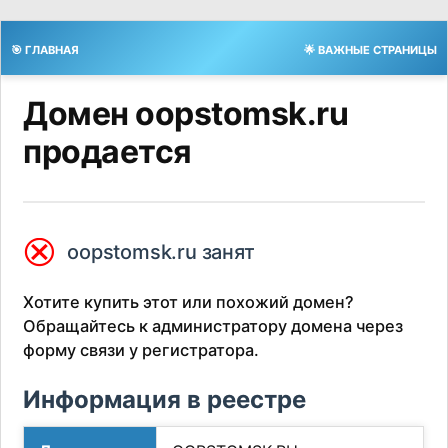
🎯 ГЛАВНАЯ
🌟 ВАЖНЫЕ СТРАНИЦЫ
Домен oopstomsk.ru
продается
⮿
oopstomsk.ru занят
Хотите купить этот или похожий домен?
Обращайтесь к администратору домена через
форму связи у регистратора.
Информация в реестре