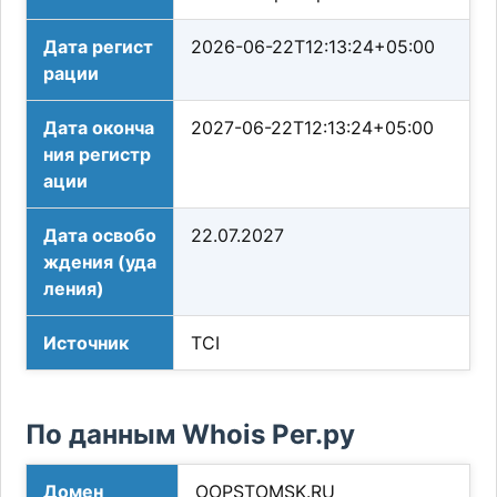
Дата регист
2026-06-22T12:13:24+05:00
рации
Дата оконча
2027-06-22T12:13:24+05:00
ния регистр
ации
Дата освобо
22.07.2027
ждения (уда
ления)
Источник
TCI
По данным Whois Рег.ру
Домен
OOPSTOMSK.RU